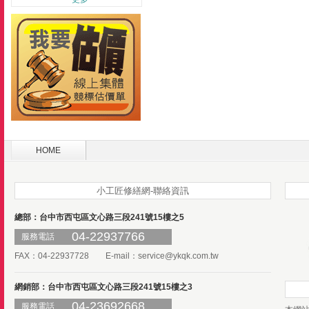
HOME
小工匠修繕網-聯絡資訊
總部：台中市西屯區文心路三段241號15樓之5
04-22937766
服務電話
FAX：04-22937728 E-mail：
service@ykqk.com.tw
網銷部：台中市西屯區文心路三段241號15樓之3
04-23692668
服務電話