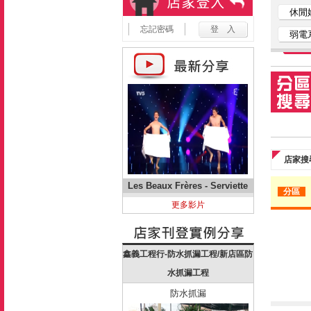
休閒
忘記密碼
弱電
店家搜
Les Beaux Frères - Serviette
分區
更多影片
鑫義工程行-防水抓漏工程/新店區防
水抓漏工程
防水抓漏