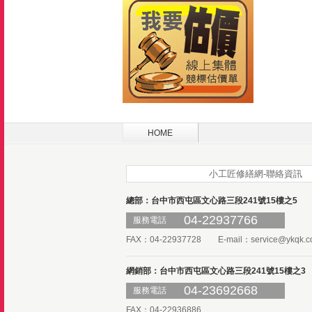
HOME
小工匠修繕網-聯絡資訊
總部：台中市西屯區文心路三段241號15樓之5
04-22937766
服務電話
FAX：04-22937728 E-mail：
service@ykqk.c
網銷部：台中市西屯區文心路三段241號15樓之3
04-23692668
服務電話
FAX：04-22936886