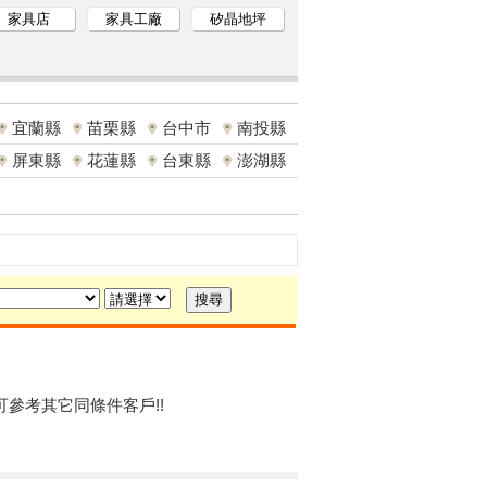
家具店
家具工廠
矽晶地坪
宜蘭縣
苗栗縣
台中市
南投縣
屏東縣
花蓮縣
台東縣
澎湖縣
可參考其它同條件客戶!!