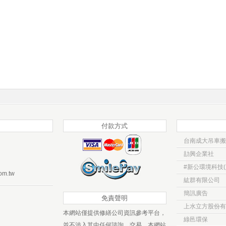
付款方式
台南成大吊車搬
劼興企業社
#新公環境科技(
om.tw
紘群有限公司
簡訊廣告
免責聲明
上水立方股份有
本網站僅提供修繕公司資訊參考平台，
綠邑環保
並不涉入其中任何諮詢、交易。本網站