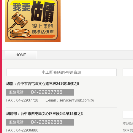
HOME
小工匠修繕網-聯絡資訊
總部：台中市西屯區文心路三段241號15樓之5
04-22937766
服務電話
FAX：04-22937728 E-mail：
service@ykqk.com.tw
網銷部：台中市西屯區文心路三段241號15樓之3
04-23692668
服務電話
本網
FAX：04-22936886
並不