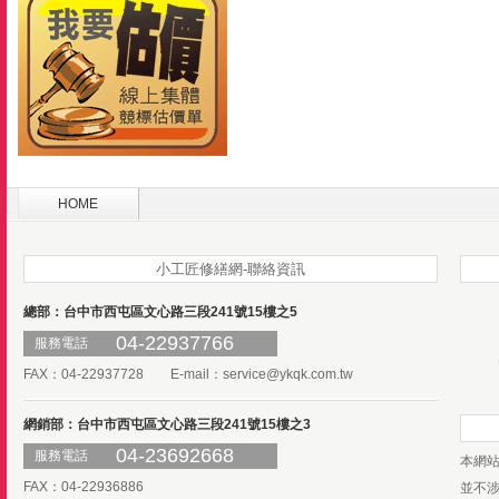
HOME
小工匠修繕網-聯絡資訊
總部：台中市西屯區文心路三段241號15樓之5
04-22937766
服務電話
FAX：04-22937728 E-mail：
service@ykqk.com.tw
網銷部：台中市西屯區文心路三段241號15樓之3
04-23692668
服務電話
本網
FAX：04-22936886
並不