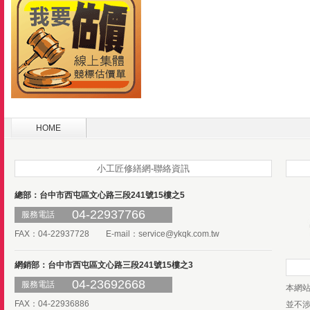
HOME
小工匠修繕網-聯絡資訊
總部：台中市西屯區文心路三段241號15樓之5
04-22937766
服務電話
FAX：04-22937728 E-mail：
service@ykqk.com.tw
網銷部：台中市西屯區文心路三段241號15樓之3
04-23692668
服務電話
本網
FAX：04-22936886
並不