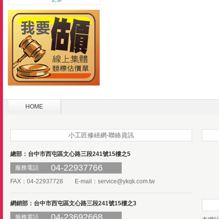
HOME
小工匠修繕網-聯絡資訊
總部：台中市西屯區文心路三段241號15樓之5
04-22937766
服務電話
FAX：04-22937728 E-mail：
service@ykqk.com.tw
網銷部：台中市西屯區文心路三段241號15樓之3
04-23692668
服務電話