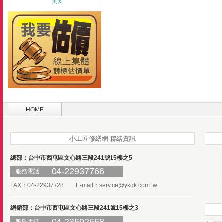
更多
HOME
小工匠修繕網-聯絡資訊
總部：台中市西屯區文心路三段241號15樓之5
04-22937766
服務電話
FAX：04-22937728 E-mail：
service@ykqk.com.tw
網銷部：台中市西屯區文心路三段241號15樓之3
04-23692668
服務電話