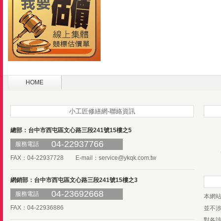
HOME
小工匠修繕網-聯絡資訊
總部：台中市西屯區文心路三段241號15樓之5
04-22937766
服務電話
FAX：04-22937728 E-mail：
service@ykqk.com.tw
網銷部：台中市西屯區文心路三段241號15樓之3
04-23692668
服務電話
本網
FAX：04-22936886
並不
對各