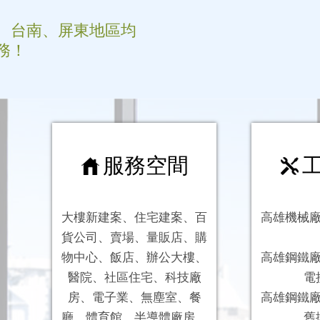
、台南、屏東地區均
務！
服務空間
工
大樓新建案、住宅建案、百
高雄機械
貨公司、賣場、量販店、購
物中心、飯店、辦公大樓、
高雄鋼鐵
醫院、社區住宅、科技廠
電
房、電子業、無塵室、餐
高雄鋼鐵廠
廳、體育館、半導體廠房、
舊