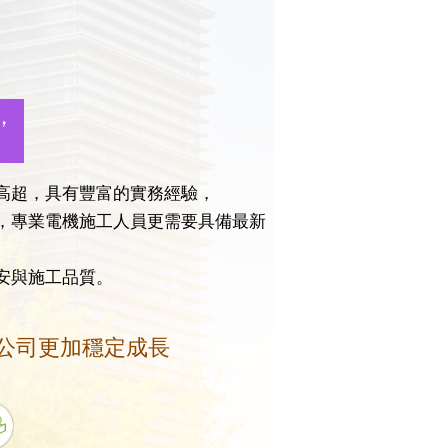
，
高超，具有豐富的實務經驗，
，專業電機施工人員更需要具備最新
安與施工品質。
公司更加穩定成長