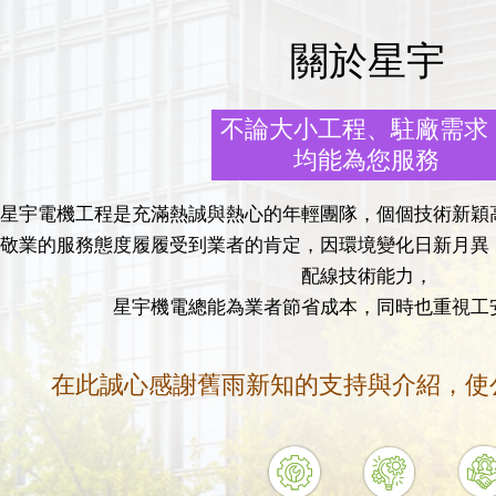
關於星宇
不論大小工程、駐廠需求
均能為您服務
星宇電機工程是充滿熱誠與熱心的年輕團隊，個個技術新穎
敬業的服務態度履履受到業者的肯定，因環境變化日新月異
配線技術能力，
星宇機電總能為業者節省成本，同時也重視工
在此誠心感謝舊雨新知的支持與介紹，使