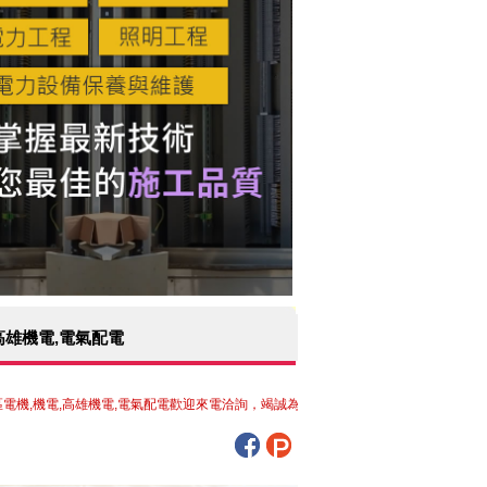
高雄機電,電氣配電
機電,高雄機電,電氣配電歡迎來電洽詢，竭誠為您服務