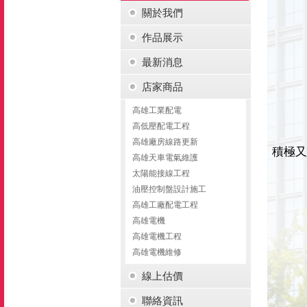
關於我們
作品展示
最新消息
店家商品
高雄工業配電
高低壓配電工程
高雄廠房線路更新
積極又
高雄天車電氣維護
太陽能接線工程
油壓控制盤設計施工
高雄工廠配電工程
高雄電機
高雄電機工程
高雄電機維修
線上估價
聯絡資訊