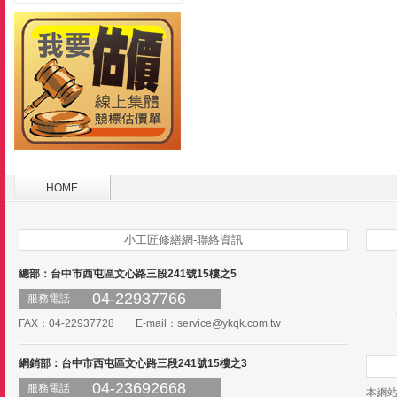
HOME
小工匠修繕網-聯絡資訊
總部：台中市西屯區文心路三段241號15樓之5
04-22937766
服務電話
FAX：04-22937728 E-mail：
service@ykqk.com.tw
網銷部：台中市西屯區文心路三段241號15樓之3
04-23692668
服務電話
本網