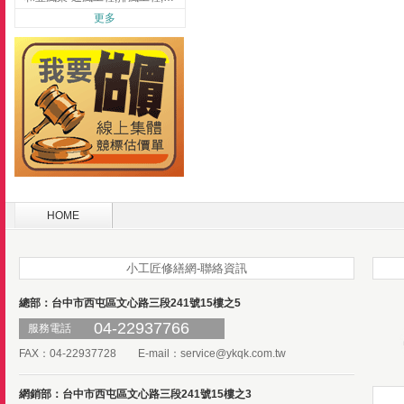
更多
HOME
小工匠修繕網-聯絡資訊
總部：台中市西屯區文心路三段241號15樓之5
04-22937766
服務電話
FAX：04-22937728 E-mail：
service@ykqk.com.tw
網銷部：台中市西屯區文心路三段241號15樓之3