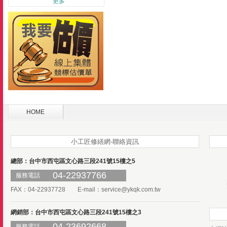
更多
HOME
小工匠修繕網-聯絡資訊
總部：台中市西屯區文心路三段241號15樓之5
04-22937766
服務電話
FAX：04-22937728 E-mail：
service@ykqk.com.tw
網銷部：台中市西屯區文心路三段241號15樓之3
04-23692668
服務電話