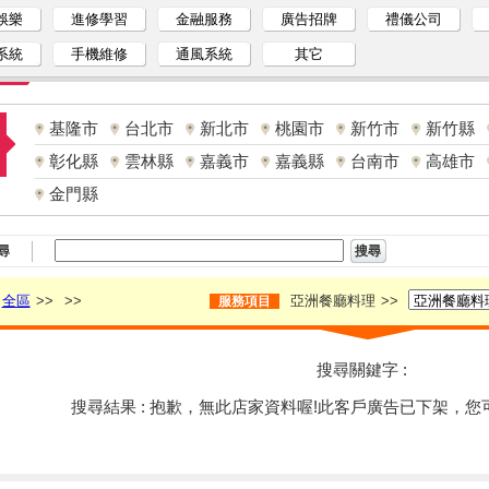
娛樂
進修學習
金融服務
廣告招牌
禮儀公司
系統
手機維修
通風系統
其它
基隆市
台北市
新北市
桃園市
新竹市
新竹縣
彰化縣
雲林縣
嘉義市
嘉義縣
台南市
高雄市
金門縣
尋
全區
>>
>>
亞洲餐廳料理
>>
服務項目
搜尋關鍵字 :
搜尋結果 : 抱歉，無此店家資料喔!此客戶廣告已下架，您