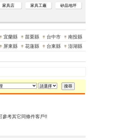
家具店
家具工廠
矽晶地坪
宜蘭縣
苗栗縣
台中市
南投縣
屏東縣
花蓮縣
台東縣
澎湖縣
可參考其它同條件客戶!!