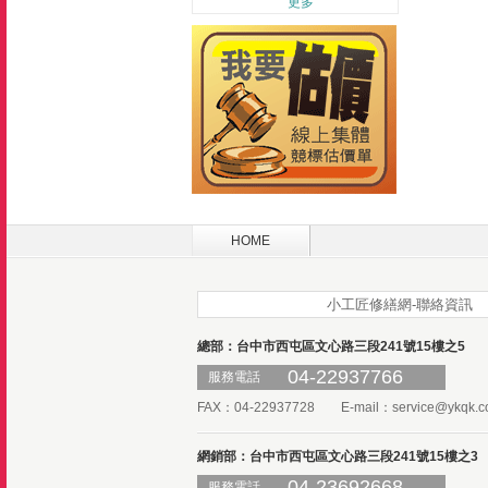
更多
HOME
小工匠修繕網-聯絡資訊
總部：台中市西屯區文心路三段241號15樓之5
04-22937766
服務電話
FAX：04-22937728 E-mail：
service@ykqk.c
網銷部：台中市西屯區文心路三段241號15樓之3
04-23692668
服務電話