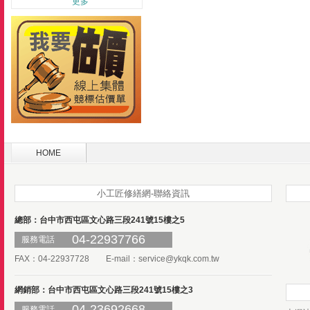
更多
HOME
小工匠修繕網-聯絡資訊
總部：台中市西屯區文心路三段241號15樓之5
04-22937766
服務電話
FAX：04-22937728 E-mail：
service@ykqk.com.tw
網銷部：台中市西屯區文心路三段241號15樓之3
04-23692668
服務電話