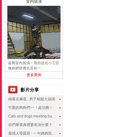
室內裝潢
嘉興室內裝潢！我自從在小工匠
修繕網登廣告及前一...
更多實例
影片分享
烙賽在褲底...男子相親大崩潰
可愛的狗狗們~~！超治癒！
Cats and dogs meeting babies for the first time
你們畢業典禮要表演什麼？
最感人母親節 - 一句媽媽我愛你