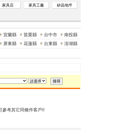
家具店
家具工廠
矽晶地坪
宜蘭縣
苗栗縣
台中市
南投縣
屏東縣
花蓮縣
台東縣
澎湖縣
可參考其它同條件客戶!!