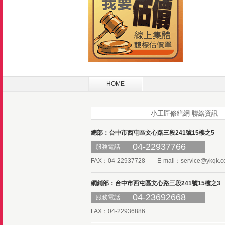
HOME
小工匠修繕網-聯絡資訊
總部：台中市西屯區文心路三段241號15樓之5
04-22937766
服務電話
FAX：04-22937728 E-mail：
service@ykqk.c
網銷部：台中市西屯區文心路三段241號15樓之3
04-23692668
服務電話
FAX：04-22936886