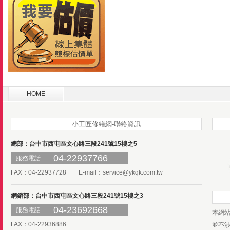
HOME
小工匠修繕網-聯絡資訊
總部：台中市西屯區文心路三段241號15樓之5
04-22937766
服務電話
FAX：04-22937728 E-mail：
service@ykqk.com.tw
網銷部：台中市西屯區文心路三段241號15樓之3
04-23692668
服務電話
本網
FAX：04-22936886
並不