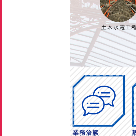
土木水電工
業務洽談