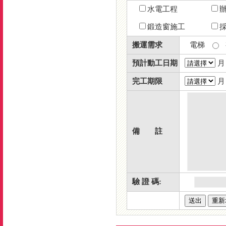
水電工程
鍛造窗施工
搬運需求
電梯
預計動工日期
完工期限
備 註
驗 證 碼: