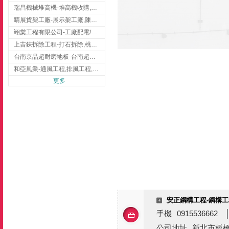
瑞昌機械堆高機-堆高機收購,新北市堆高機,桃園堆高機
睛展貨架工廠-展示架工廠,陳列架,台中展示架工廠
翊棠工程有限公司-工廠配電/高雄消防機電公司
上吉錸拆除工程-打石拆除,桃園打石拆除,桃園拆除工程
台南京品超耐磨地板-台南超耐磨地板
和亞風業-通風工程,排風工程,彰化通風工程,彰化排風工程
更多
安正鋼構工程-鋼構工
手機
0915536662
公司地址
新北市板橋