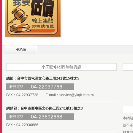
HOME
小工匠修繕網-聯絡資訊
總部：台中市西屯區文心路三段241號15樓之5
04-22937766
服務電話
FAX：04-22937728 E-mail：
service@ykqk.com.tw
網銷部：台中市西屯區文心路三段241號15樓之3
04-23692668
服務電話
本網
FAX：04-22936886
並不
對各