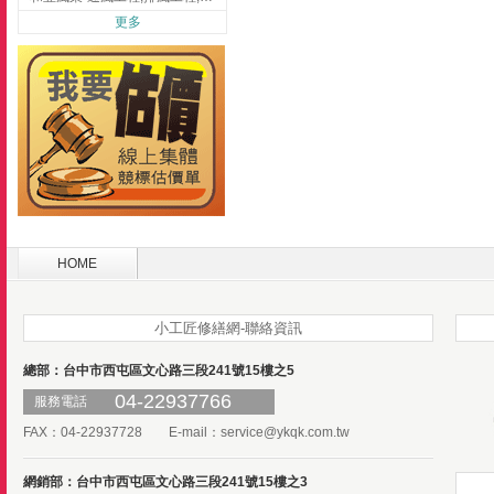
更多
HOME
小工匠修繕網-聯絡資訊
總部：台中市西屯區文心路三段241號15樓之5
04-22937766
服務電話
FAX：04-22937728 E-mail：
service@ykqk.com.tw
網銷部：台中市西屯區文心路三段241號15樓之3