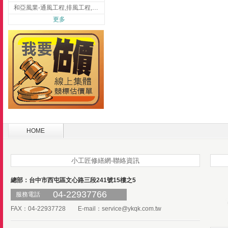
和亞風業-通風工程,排風工程,彰化通風工程,彰化排風工程
更多
HOME
小工匠修繕網-聯絡資訊
總部：台中市西屯區文心路三段241號15樓之5
04-22937766
服務電話
FAX：04-22937728 E-mail：
service@ykqk.com.tw