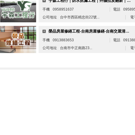
宇森工程行｜防水抓漏工程｜外牆拉皮翻新｜衛浴翻修工程｜台中防水抓漏工程｜台中外牆拉皮翻新
手機
0958951637
電話
09589
公司地址
台中市西區精忠街22號...
電
榮品房屋修繕工程-台南房屋修繕-台南交屋清潔-台南油漆粉刷
手機
0913883653
電話
09138
公司地址
台南市中正南路23...
電