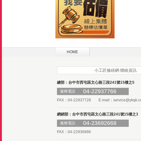
HOME
小工匠修繕網-聯絡資訊
總部：台中市西屯區文心路三段241號15樓之5
04-22937766
服務電話
FAX：04-22937728 E-mail：
service@ykqk.c
網銷部：台中市西屯區文心路三段241號15樓之3
04-23692668
服務電話
FAX：04-22936886