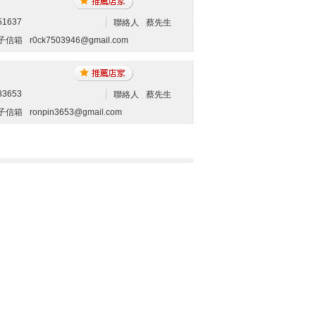
51637
聯絡人
蔡先生
子信箱
r0ck7503946@gmail.com
83653
聯絡人
蔡先生
子信箱
ronpin3653@gmail.com