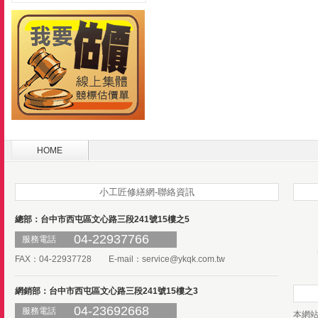
HOME
小工匠修繕網-聯絡資訊
總部：台中市西屯區文心路三段241號15樓之5
04-22937766
服務電話
FAX：04-22937728 E-mail：
service@ykqk.com.tw
網銷部：台中市西屯區文心路三段241號15樓之3
04-23692668
服務電話
本網