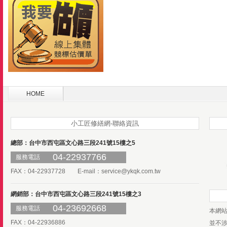
HOME
小工匠修繕網-聯絡資訊
總部：台中市西屯區文心路三段241號15樓之5
04-22937766
服務電話
FAX：04-22937728 E-mail：
service@ykqk.com.tw
網銷部：台中市西屯區文心路三段241號15樓之3
04-23692668
服務電話
本網
FAX：04-22936886
並不