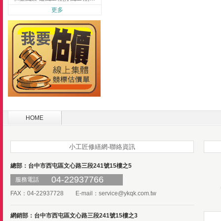
更多
HOME
小工匠修繕網-聯絡資訊
總部：台中市西屯區文心路三段241號15樓之5
04-22937766
服務電話
FAX：04-22937728 E-mail：
service@ykqk.com.tw
網銷部：台中市西屯區文心路三段241號15樓之3