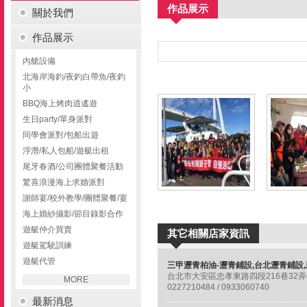
作品展示
關於我們
作品展示
內艙設備
北海岸海釣/夜釣白帶魚/夜釣
小
BBQ海上烤肉逍遙遊
生日party/單身派對
同學會派對/包船出遊
浮潛/私人包船/遊艇出租
尾牙春酒/公司團體聚餐活動
驚喜浪漫海上求婚派對
謝師宴/校外教學/團體聚餐/宴
海上婚紗攝影/節目錄影合作
遊艇仲介買賣
其它相關店家資訊
遊艇駕駛訓練
遊艇代管
MORE
0227210484 / 0933060740
最新消息