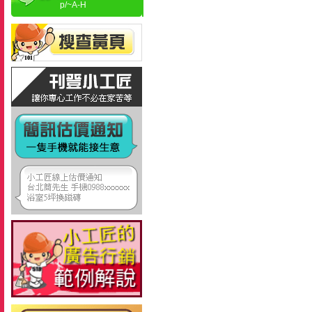
p/~A-H