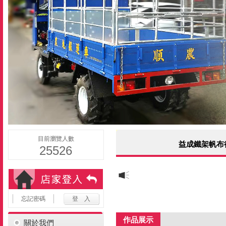
目前瀏覽人數
益成鐵架帆布
25526
忘記密碼
作品展示
關於我們