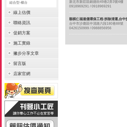
新北市新莊區銘德街49巷2弄3號4樓
組合型-櫃台
0918969291 / 0918969291
線上估價
聯絡資訊
台中市沙鹿區中清路六段180巷88號
0426150999 / 0988856956
促銷方案
施工實錄
撇步分享文章
留言版
店家官網