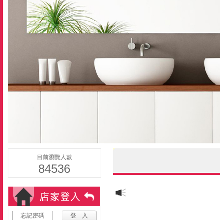
目前瀏覽人數
84536
忘記密碼