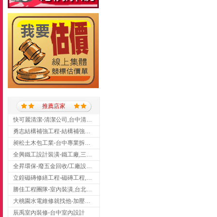
推薦店家
快可麗清潔-清潔公司,台中清潔公司,台中居家清潔
勇志結構補強工程-結構補強工程 ,桃園結構補強工程,龍潭結構補強工程
昶松土木包工業-台中專業拆除工程/挖土機出租
全興鐵工設計裝潢-鐵工廠,三峽鐵工廠,台北鐵工廠
全昇環保-廢五金回收/工廠設備收購/機械設備回收/高價收購廠房設備
立鍠磁磚修繕工程-磁磚工程,磁磚修補,新竹磁磚工程
勝佳工程團隊-室內裝潢,台北房屋裝修,三重室內裝修
大桃園水電維修就找他-加壓馬達,抽水馬達,桃園水電行,中壢水電
辰禹室內裝修-台中室內設計