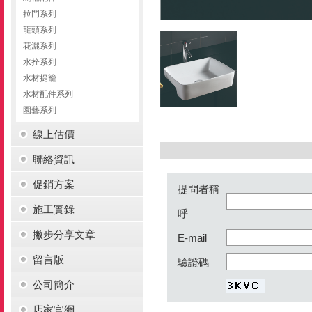
拉門系列
龍頭系列
花灑系列
水拴系列
水材提籠
水材配件系列
園藝系列
線上估價
聯絡資訊
促銷方案
提問者稱
施工實錄
呼
撇步分享文章
E-mail
留言版
驗證碼
公司簡介
店家官網