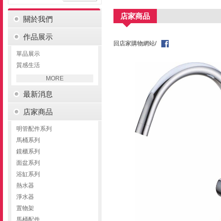
店家商品
關於我們
作品展示
回店家購物網站/
單品展示
質感生活
MORE
最新消息
店家商品
明管配件系列
馬桶系列
鏡櫃系列
面盆系列
浴缸系列
熱水器
淨水器
置物架
馬桶配件