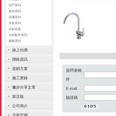
拉門系列
龍頭系列
花灑系列
水拴系列
水材提籠
水材配件系列
園藝系列
線上估價
聯絡資訊
促銷方案
提問者稱
施工實錄
呼
撇步分享文章
E-mail
留言版
驗證碼
公司簡介
店家官網