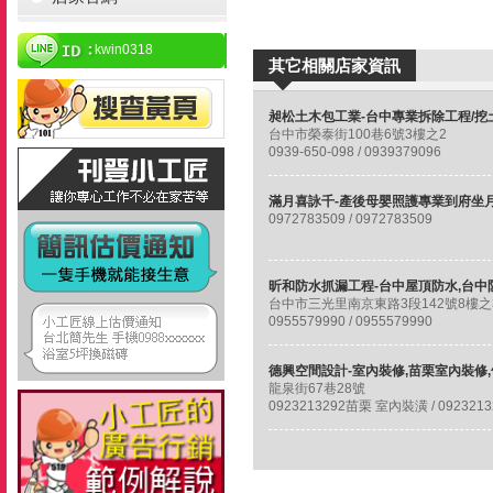
kwin0318
其它相關店家資訊
台中市榮泰街100巷6號3樓之2
0939-650-098 / 0939379096
0972783509 / 0972783509
台中市三光里南京東路3段142號8樓之
0955579990 / 0955579990
龍泉街67巷28號
0923213292苗栗 室內裝潢 / 0923213