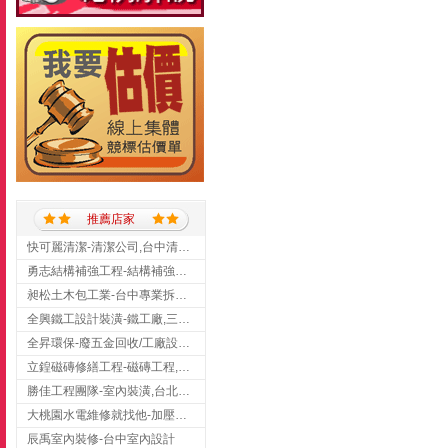
推薦店家
快可麗清潔-清潔公司,台中清潔公司,台中居家清潔
勇志結構補強工程-結構補強工程 ,桃園結構補強工程,龍潭結構補強工程
昶松土木包工業-台中專業拆除工程/挖土機出租
全興鐵工設計裝潢-鐵工廠,三峽鐵工廠,台北鐵工廠
全昇環保-廢五金回收/工廠設備收購/機械設備回收/高價收購廠房設備
立鍠磁磚修繕工程-磁磚工程,磁磚修補,新竹磁磚工程
勝佳工程團隊-室內裝潢,台北房屋裝修,三重室內裝修
大桃園水電維修就找他-加壓馬達,抽水馬達,桃園水電行,中壢水電
辰禹室內裝修-台中室內設計