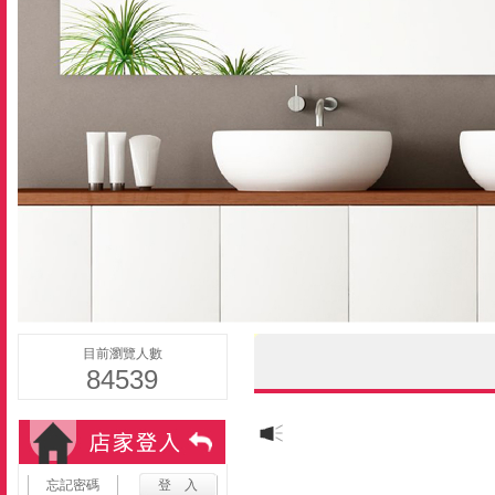
目前瀏覽人數
84539
忘記密碼