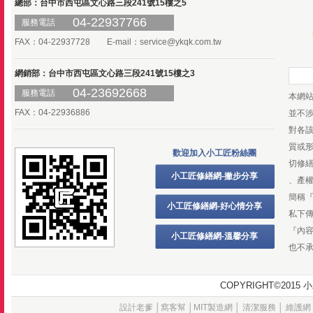
總部：台中市西屯區文心路三段241號15樓之5
04-22937766
服務電話
FAX：04-22937728 E-mail：
service@ykqk.com.tw
網銷部：台中市西屯區文心路三段241號15樓之3
04-23692668
服務電話
本網
FAX：04-22936886
並不
對各
質或
歡迎加入小工匠粉絲團
切修
小工匠修繕網-撇步分享
、產
簡稱
小工匠修繕網-好心情分享
私下
『內
小工匠修繕網-溫馨分享
也不
COPYRIGHT©20
設計老爹
│
窩客幫
│
MIT製造網
│
清潔服務
│
維護網